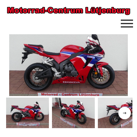
Previous
Next