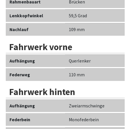
Rahmenbauart
Brücken
Lenkkopfwinkel
59,5 Grad
Nachlauf
109 mm
Fahrwerk vorne
Aufhängung
Querlenker
Federweg
110 mm
Fahrwerk hinten
Aufhängung
Zweiarmschwinge
Federbein
Monofederbein