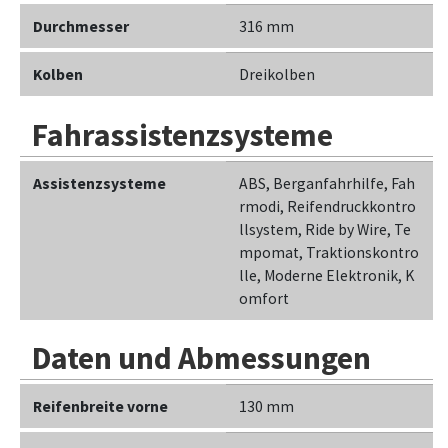
Durchmesser
316 mm
Kolben
Dreikolben
Fahrassistenzsysteme
Assistenzsysteme
ABS, Berganfahrhilfe, Fah
rmodi, Reifendruckkontro
llsystem, Ride by Wire, Te
mpomat, Traktionskontro
lle, Moderne Elektronik, K
omfort
Daten und Abmessungen
Reifenbreite vorne
130 mm