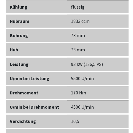
Kühlung
flüssig
Hubraum
1833 ccm
Bohrung
73 mm
Hub
73 mm
Leistung
93 kW (126,5 PS)
U/min bei Leistung
5500 U/min
Drehmoment
170 Nm
U/min bei Drehmoment
4500 U/min
Verdichtung
10,5