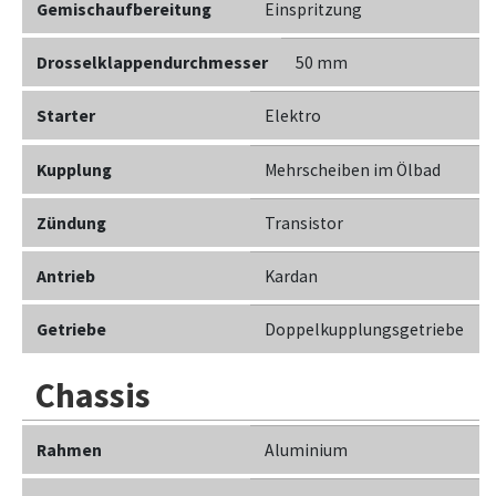
Gemischaufbereitung
Einspritzung
Drosselklappendurchmesser
50 mm
Starter
Elektro
Kupplung
Mehrscheiben im Ölbad
Zündung
Transistor
Antrieb
Kardan
Getriebe
Doppelkupplungsgetriebe
Chassis
Rahmen
Aluminium