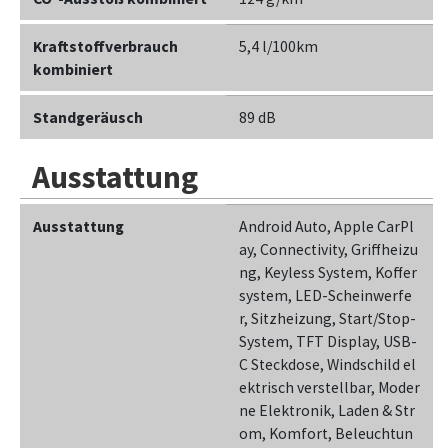
Kraftstoffverbrauch
5,4 l/100km
kombiniert
Standgeräusch
89 dB
Ausstattung
Ausstattung
Android Auto, Apple CarPl
ay, Connectivity, Griffheizu
ng, Keyless System, Koffer
system, LED-Scheinwerfe
r, Sitzheizung, Start/Stop-
System, TFT Display, USB-
C Steckdose, Windschild el
ektrisch verstellbar, Moder
ne Elektronik, Laden & Str
om, Komfort, Beleuchtun