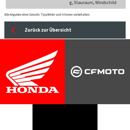
g, Stauraum, Windschild
Alle Angaben ohne Gewähr. Tippfehler und Irrtümer vorbehalten.
Zurück zur Übersicht